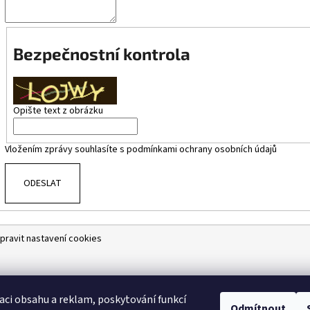
Bezpečnostní kontrola
Opište text z obrázku
Vložením zprávy souhlasíte s
podmínkami ochrany osobních údajů
ODESLAT
pravit nastavení cookies
aci obsahu a reklam, poskytování funkcí
Odmítnout