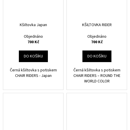
Kšiltovka Japan
KŠILTOVKA RIDER
Objednáno
Objednáno
700 Kč
700 Kč
DO KOŠÍKU
DO KOŠÍKU
Černá kšiltovka s potiskem
Černá kšiltovka s potiskem
CHAIR RIDERS - Japan
CHAIR RIDERS – ROUND THE
WORLD COLOR