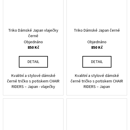
Triko Dámské Japan vlaječky
Triko Dámské Japan černé
černé
Objednáno
Objednáno
850 Kč
850 Kč
DETAIL
DETAIL
Kvalitní a stylové dámské
Kvalitní a stylové dámské
černé tričko s potiskem CHAIR
černé tričko s potiskem CHAIR
RIDERS – Japan - vlaječky
RIDERS – Japan