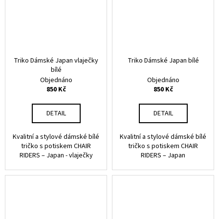
Triko Dámské Japan vlaječky
Triko Dámské Japan bílé
bílé
Objednáno
Objednáno
850 Kč
850 Kč
DETAIL
DETAIL
Kvalitní a stylové dámské bílé
Kvalitní a stylové dámské bílé
tričko s potiskem CHAIR
tričko s potiskem CHAIR
RIDERS – Japan - vlaječky
RIDERS – Japan